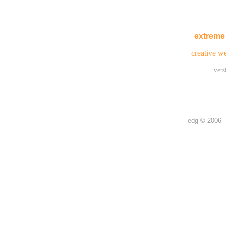
extreme
creative 
vers
edg © 2006